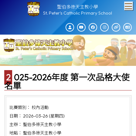
T
聖伯多祿天主教小學
St. Peter's Catholic Primary School
2025-2026年度 第一次品格大使
名單
比賽類別： 校內活動
日期： 2026-03-26 (星期四)
主辦： 聖伯多祿天主教小學
地點： 聖伯多祿天主教小學