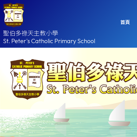
首頁
聖伯多祿天主教小學
St. Peter's Catholic Primary School