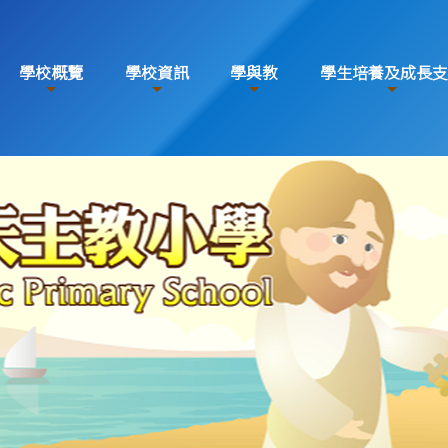
學校概覽
學校資訊
學與教
學生培養及成長支