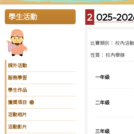
2025-
學生活動
比賽類別： 校內活
性質： 校內舉辦
課外活動
一年級
服務學習
學生作品
獲獎項目
二年級
活動相片
活動影片
三年級