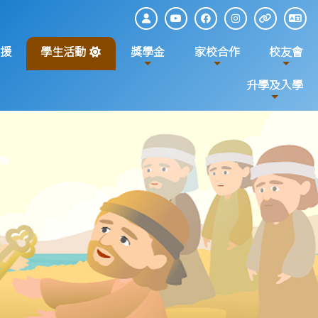
援
學生活動
獎學金
家校合作
校友會
升學及入學