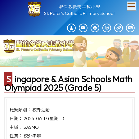
T
聖伯多祿天主教小學
St. Peter's Catholic Primary School
Singapore & Asian Schools Math
Olympiad 2025 (Grade 5)
比賽類別： 校外活動
日期： 2025-06-17 (星期二)
主辦： SASMO
性質： 校外舉辦