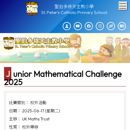
T
聖伯多祿天主教小學
St. Peter's Catholic Primary School
Junior Mathematical Challenge
2025
比賽類別： 校外活動
日期： 2025-06-17 (星期二)
主辦： UK Maths Trust
性質： 校外舉辦