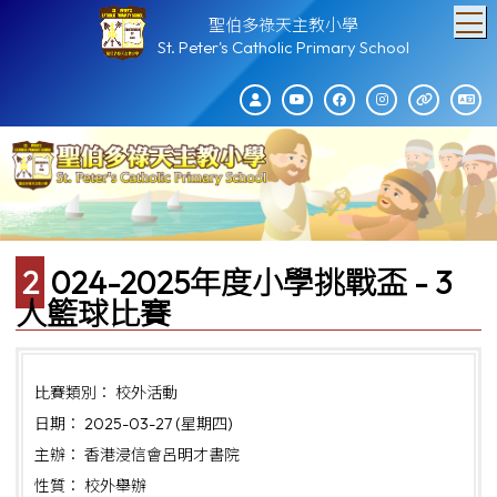
T
聖伯多祿天主教小學
St. Peter's Catholic Primary School
2024-2025年度小學挑戰盃 - 3
人籃球比賽
比賽類別： 校外活動
日期： 2025-03-27 (星期四)
主辦： 香港浸信會呂明才書院
性質： 校外舉辦