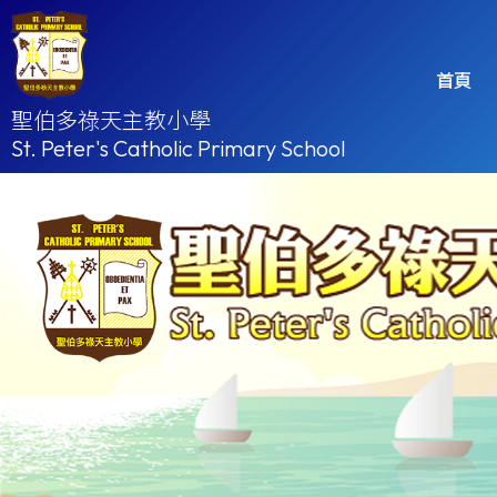
首頁
聖伯多祿天主教小學
St. Peter's Catholic Primary School