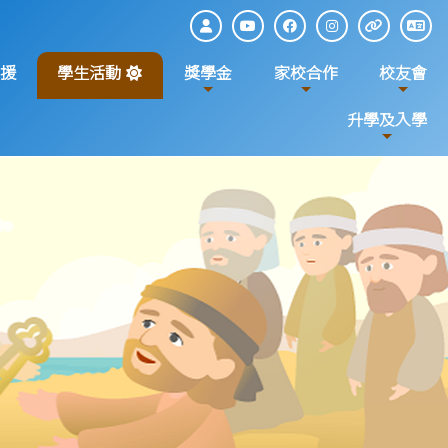
援
學生活動
獎學金
家校合作
校友會
升學及入學