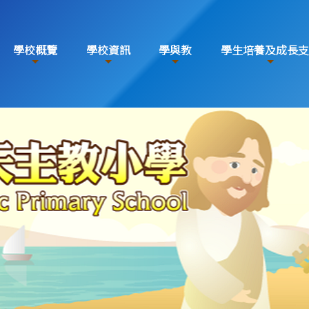
學校概覽
學校資訊
學與教
學生培養及成長支