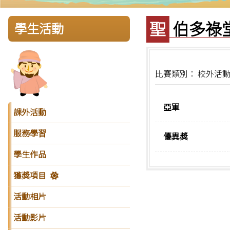
聖伯多
學生活動
比賽類別： 校外活
亞軍
課外活動
服務學習
優異獎
學生作品
獲獎項目
活動相片
活動影片