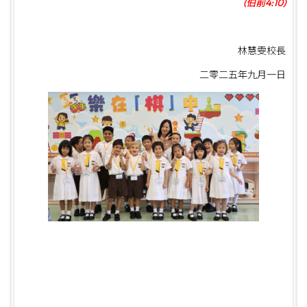
(伯前4:10)
林慧雯校長
二零二五年九月一日