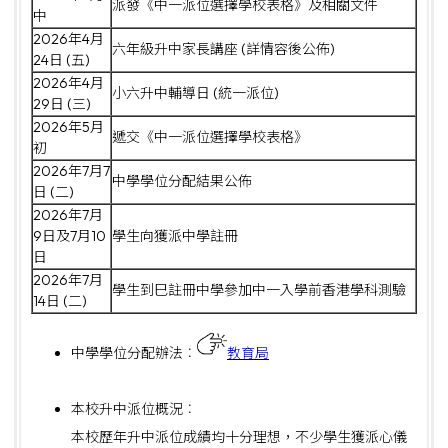
派發《中一派位選擇學校表格》及相關文件
中
2026年4月
六年級升中家長講座 (詳情容後公佈)
24日 (五)
2026年4月
小六升中輔導日 (統一派位)
29日 (三)
2026年5月
遞交《中一派位選擇學校表格》
初
2026年7月7
中學學位分配結果公佈
日 (二)
2026年7月
9日及7月10
學生向獲派中學註冊
日
2026年7月
學生到巳註冊中學參加中一入學前香港學科測驗
14日 (二)
中學學位分配辦法︰
教育局
本校升中派位概況︰
本校歷年升中派位成績均十分理想，不少學生獲派心儀