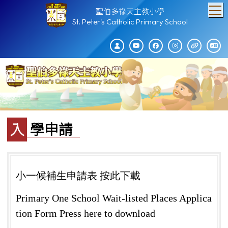
T
聖伯多祿天主教小學
St. Peter's Catholic Primary School
入學申請
小一候補生申請表 按此下載
Primary One School Wait-listed Places Applica
tion Form Press here to download