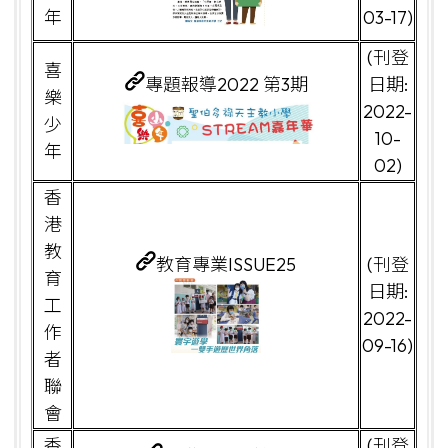
年
03-17)
(刊登
喜
專題報導2022 第3期
日期:
樂
2022-
少
10-
年
02)
香
港
教
教育專業ISSUE25
(刊登
育
日期:
工
2022-
作
09-16)
者
聯
會
香
(刊登