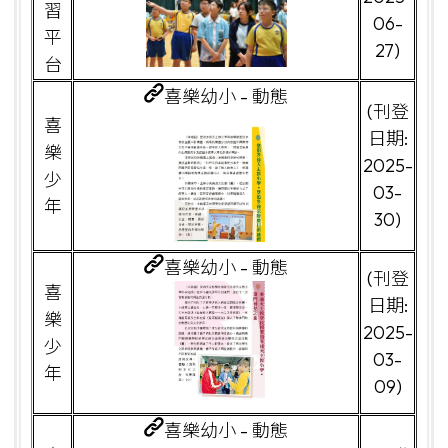
習
06-
平
27)
台
喜樂幼小 - 動態
(刊登
喜
日期:
樂
2025-
少
03-
年
30)
喜樂幼小 - 動態
(刊登
喜
日期:
樂
2025-
少
03-
年
09)
喜樂幼小 - 動態