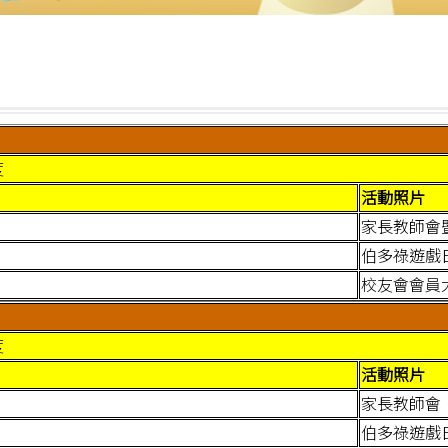
度
活動照片
家長教師會
伯多祿遊戲
校友會會員
度
活動照片
家長教師會
伯多祿遊戲