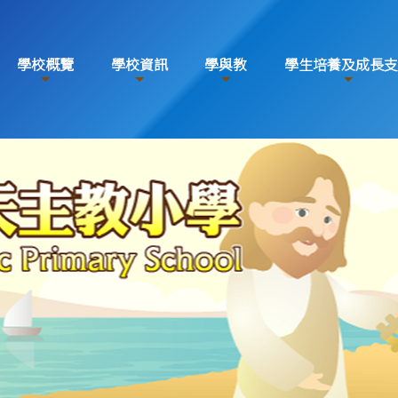
學校概覽
學校資訊
學與教
學生培養及成長支