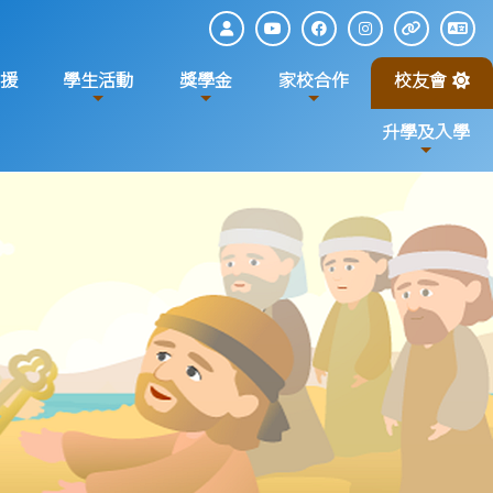
援
學生活動
獎學金
家校合作
校友會
升學及入學