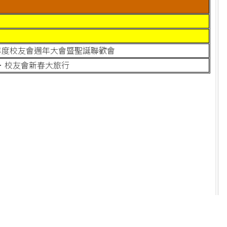
019年度校友會週年大會暨聖誕聯歡會
．校友會新春大旅行