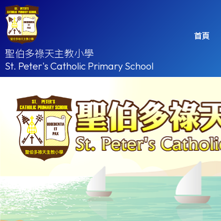
首頁
聖伯多祿天主教小學
St. Peter's Catholic Primary School