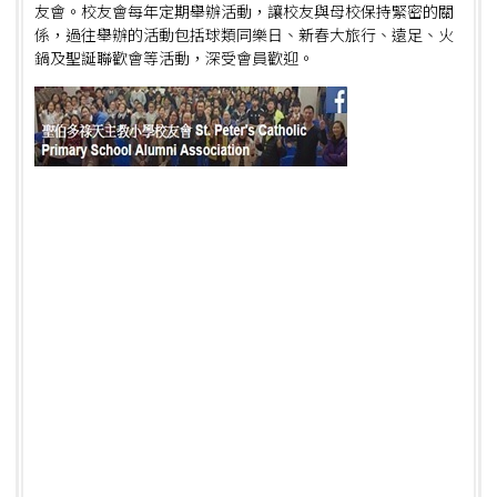
友會。校友會每年定期舉辦活動，讓校友與母校保持緊密的關
係，過往舉辦的活動包括球類同樂日、新春大旅行、遠足、火
鍋及聖誕聯歡會等活動，深受會員歡迎。