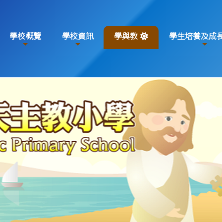
學校概覽
學校資訊
學與教
學生培養及成