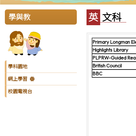
英文科
學與教
Primary Longman El
Highlights Library
PLPRW-Guided Readi
British Council
學科園地
BBC
網上學習
校園電視台