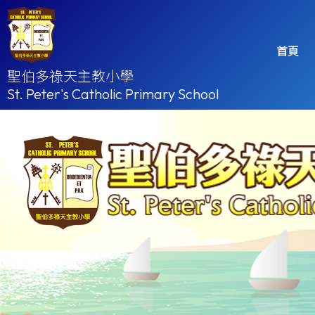
首頁
聖伯多祿天主教小學
St. Peter's Catholic Primary School