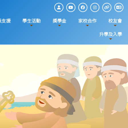
長支援
學生活動
獎學金
家校合作
校友會
升學及入學