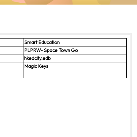
Smart Education
PLPRW- Space Town Go
hkedcity.edb
Magic Keys